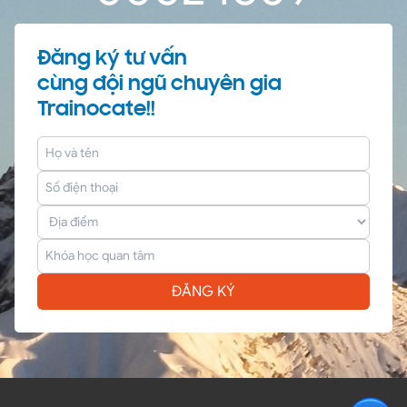
Đăng ký tư vấn
cùng đội ngũ chuyên gia
Trainocate!!
ĐĂNG KÝ