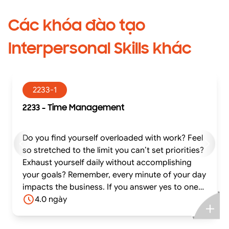
Các khóa đào tạo
Interpersonal Skills khác
2233-1
2233 - Time Management
Do you find yourself overloaded with work? Feel
so stretched to the limit you can’t set priorities?
Exhaust yourself daily without accomplishing
your goals? Remember, every minute of your day
impacts the business. If you answer yes to one
or more of the above, it’s time to make real
4.0 ngày
choices about how to manage your time. This
seminar is designed to combat the pitfalls of