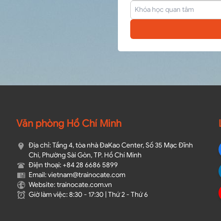
Văn phòng Hồ Chí Minh
Địa chỉ: Tầng 4, tòa nhà ĐaKao Center, Số 35 Mạc Đĩnh
Chi, Phường Sài Gòn, TP. Hồ Chí Minh
Điện thoại: +84 28 6686 5899
Email: vietnam@trainocate.com​
Website: trainocate.com.vn
Giờ làm việc: 8:30 - 17:30 | Thứ 2 - Thứ 6