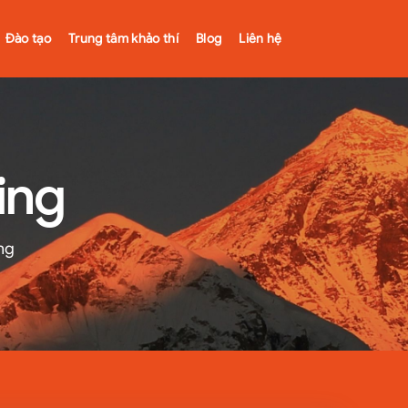
Đào tạo
Trung tâm khảo thí
Blog
Liên hệ
ing
ng