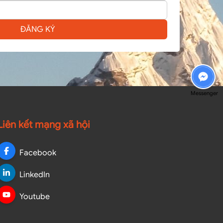
ĐĂNG KÝ
Messenger
Liên kết mạng xã hội
Facebook
LinkedIn
Youtube