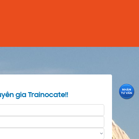
yên gia Trainocate!!