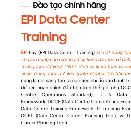
Đào tạo chính hãng
EPI Data Center
Training
EPI
hay (EPI Data Center Training)
là một công ty
chuyên cung cấp một loạt các khóa đào tạo về Dat
(trung tâm dữ liệu), CNTT, dịch vụ kiểm toán và c
nhận trung tâm dữ liệu (Data Center Certificatio
cũng là nơi sáng tạo ra các tiêu chuẩn vận hành t
dữ liệu hoàn chỉnh đầu tiên trên thế giới như DC
Centre Operations Standard), IT & Data 
Framework, DCCF (Data Centre Competence Fram
Data Centre Training Framework, IT Training Fra
DCPT (Data Centre Career Planning Tool), và IT
Career Planning Tool).