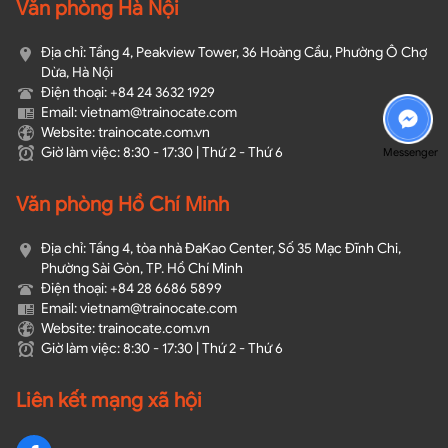
Văn phòng Hà Nội
Địa chỉ: Tầng 4, Peakview Tower, 36 Hoàng Cầu, Phường Ô Chợ
Dừa, Hà Nội
Điện thoại: +84 24 3632 1929
Email: vietnam@trainocate.com​
Website: trainocate.com.vn
Giờ làm việc: 8:30 - 17:30 | Thứ 2 - Thứ 6
Messenger
Văn phòng Hồ Chí Minh
Địa chỉ: Tầng 4, tòa nhà ĐaKao Center, Số 35 Mạc Đĩnh Chi,
Phường Sài Gòn, TP. Hồ Chí Minh
Điện thoại: +84 28 6686 5899
Email: vietnam@trainocate.com​
Website: trainocate.com.vn
Giờ làm việc: 8:30 - 17:30 | Thứ 2 - Thứ 6
Liên kết mạng xã hội