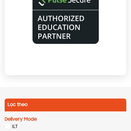
Lọc theo
Delivery Mode
ILT