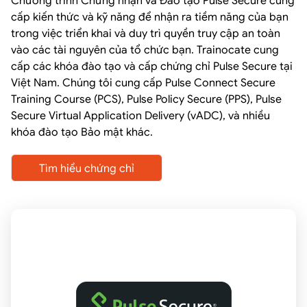
Chương trình Chứng nhận và Đào tạo Pulse Secure cung
cấp kiến ​​thức và kỹ năng để nhận ra tiềm năng của bạn
trong việc triển khai và duy trì quyền truy cập an toàn
vào các tài nguyên của tổ chức bạn. Trainocate cung
cấp các khóa đào tạo và cấp chứng chỉ Pulse Secure tại
Việt Nam. Chúng tôi cung cấp Pulse Connect Secure
Training Course (PCS), Pulse Policy Secure (PPS), Pulse
Secure Virtual Application Delivery (vADC), và nhiều
khóa đào tạo Bảo mật khác.
Tìm hiểu chứng chỉ