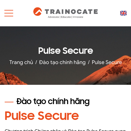
Pulse Secure
Trang chủ
/
Đào tạo chính hãng
/
Pulse Secure
Đào tạo chính hãng
Pulse Secure