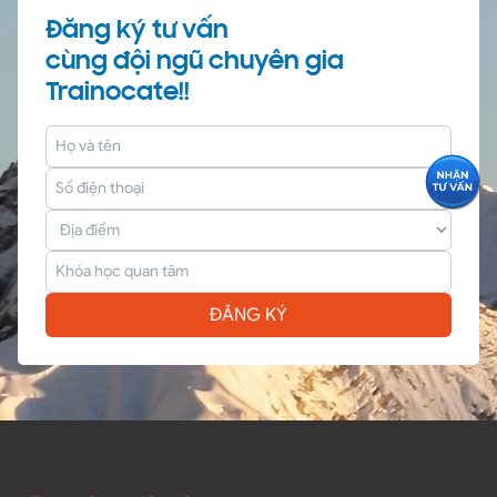
Đăng ký tư vấn
cùng đội ngũ chuyên gia
Trainocate!!
ĐĂNG KÝ