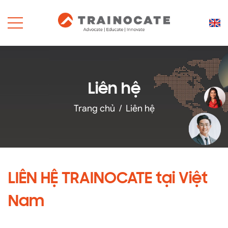
Liên hệ
Trang chủ
/
Liên hệ
LIÊN HỆ TRAINOCATE tại Việt
Nam