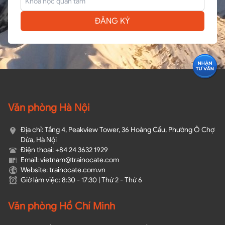
ĐĂNG KÝ
Văn phòng Hà Nội
Địa chỉ: Tầng 4, Peakview Tower, 36 Hoàng Cầu, Phường Ô Chợ
Dừa, Hà Nội
Điện thoại: +84 24 3632 1929
Email: vietnam@trainocate.com​
Website: trainocate.com.vn
Giờ làm việc: 8:30 - 17:30 | Thứ 2 - Thứ 6
Văn phòng Hồ Chí Minh