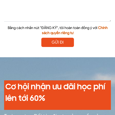
Bằng cách nhấn nút "ĐĂNG KÝ", tôi hoàn toàn đồng ý với
Chính
sách quyền riêng tư
GỬI ĐI
Cơ hội nhận ưu đãi học phí
lên tới 60%