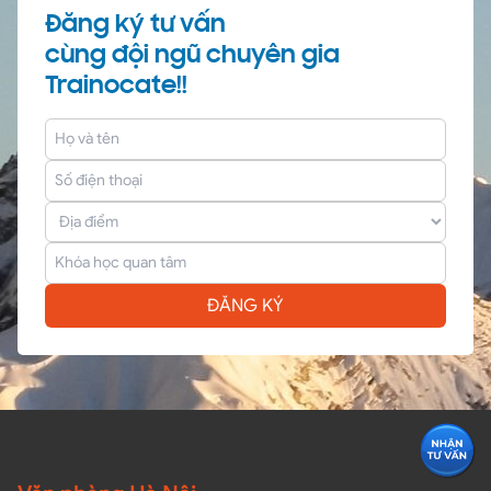
Đăng ký tư vấn
cùng đội ngũ chuyên gia
Trainocate!!
ĐĂNG KÝ