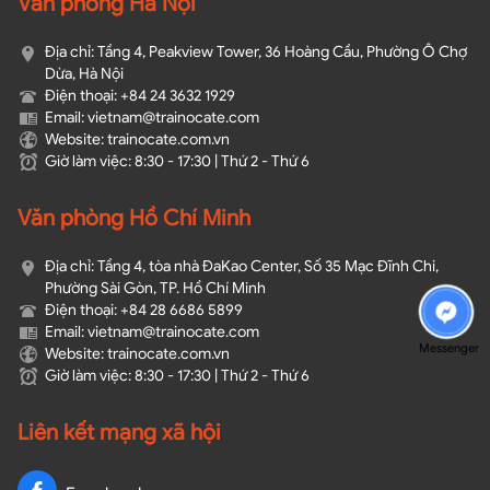
Văn phòng Hà Nội
Địa chỉ: Tầng 4, Peakview Tower, 36 Hoàng Cầu, Phường Ô Chợ
Dừa, Hà Nội
Điện thoại: +84 24 3632 1929
Email: vietnam@trainocate.com​
Website: trainocate.com.vn
Giờ làm việc: 8:30 - 17:30 | Thứ 2 - Thứ 6
Văn phòng Hồ Chí Minh
Địa chỉ: Tầng 4, tòa nhà ĐaKao Center, Số 35 Mạc Đĩnh Chi,
Phường Sài Gòn, TP. Hồ Chí Minh
Điện thoại: +84 28 6686 5899
Email: vietnam@trainocate.com​
Messenger
Website: trainocate.com.vn
Giờ làm việc: 8:30 - 17:30 | Thứ 2 - Thứ 6
Liên kết mạng xã hội