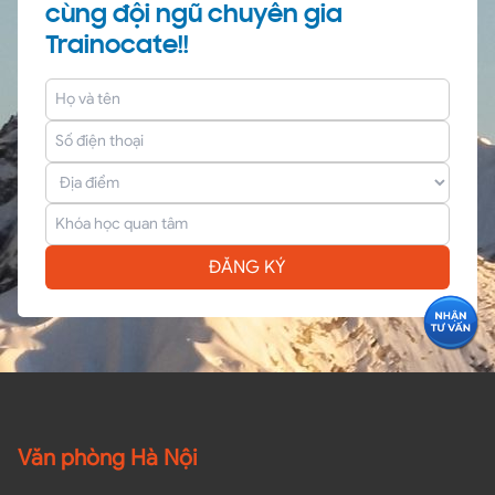
cùng đội ngũ chuyên gia
Trainocate!!
ĐĂNG KÝ
Văn phòng Hà Nội