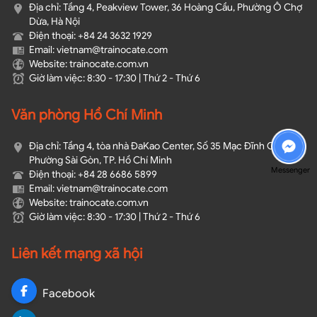
Địa chỉ: Tầng 4, Peakview Tower, 36 Hoàng Cầu, Phường Ô Chợ
Dừa, Hà Nội
Điện thoại: +84 24 3632 1929
Email: vietnam@trainocate.com​
Website: trainocate.com.vn
Giờ làm việc: 8:30 - 17:30 | Thứ 2 - Thứ 6
Văn phòng Hồ Chí Minh
Địa chỉ: Tầng 4, tòa nhà ĐaKao Center, Số 35 Mạc Đĩnh Chi,
Phường Sài Gòn, TP. Hồ Chí Minh
Messenger
Điện thoại: +84 28 6686 5899
Email: vietnam@trainocate.com​
Website: trainocate.com.vn
Giờ làm việc: 8:30 - 17:30 | Thứ 2 - Thứ 6
Liên kết mạng xã hội
Facebook