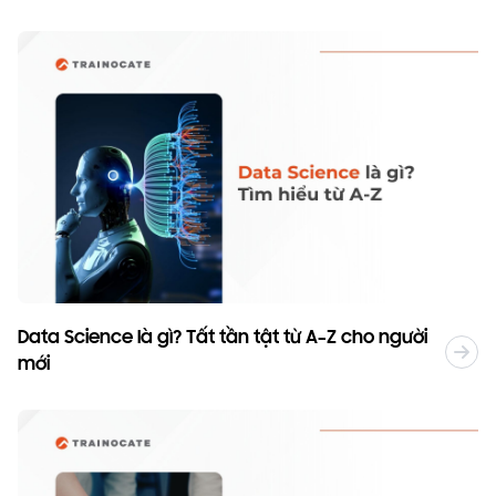
Data Science là gì? Tất tần tật từ A–Z cho người
mới