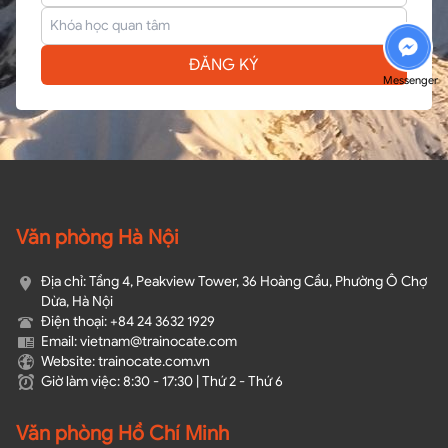
ĐĂNG KÝ
Messenger
Văn phòng Hà Nội
Địa chỉ: Tầng 4, Peakview Tower, 36 Hoàng Cầu, Phường Ô Chợ
Dừa, Hà Nội
Điện thoại: +84 24 3632 1929
Email: vietnam@trainocate.com​
Website: trainocate.com.vn
Giờ làm việc: 8:30 - 17:30 | Thứ 2 - Thứ 6
Văn phòng Hồ Chí Minh