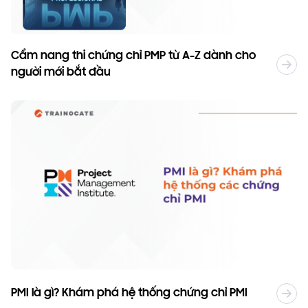
Cẩm nang thi chứng chỉ PMP từ A-Z dành cho
người mới bắt đầu
PMI là gì? Khám phá hệ thống chứng chỉ PMI