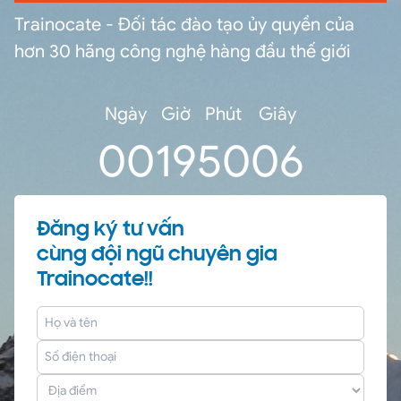
Trainocate - Đối tác đào tạo ủy quyền của
hơn 30 hãng công nghệ hàng đầu thế giới
Ngày
Giờ
Phút
Giây
0
0
19
50
05
Đăng ký tư vấn
cùng đội ngũ chuyên gia
Trainocate!!