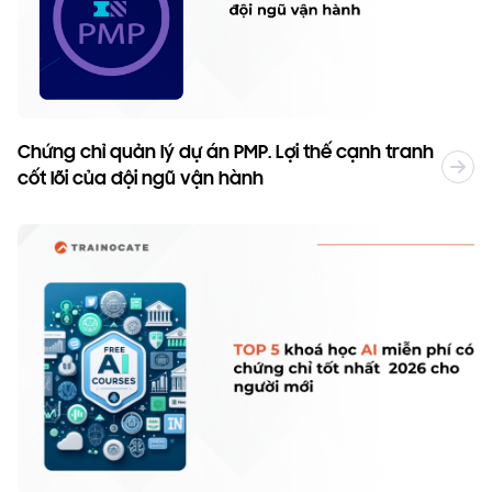
Chứng chỉ quản lý dự án PMP. Lợi thế cạnh tranh
cốt lõi của đội ngũ vận hành