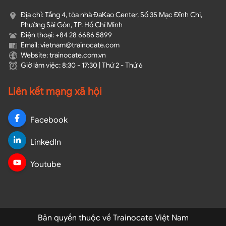
Địa chỉ: Tầng 4, tòa nhà ĐaKao Center, Số 35 Mạc Đĩnh Chi,
Phường Sài Gòn, TP. Hồ Chí Minh
Điện thoại: +84 28 6686 5899
Email: vietnam@trainocate.com​
Website: trainocate.com.vn
Giờ làm việc: 8:30 - 17:30 | Thứ 2 - Thứ 6
Liên kết mạng xã hội
Facebook
LinkedIn
Youtube
Bản quyền thuộc về Trainocate Việt Nam