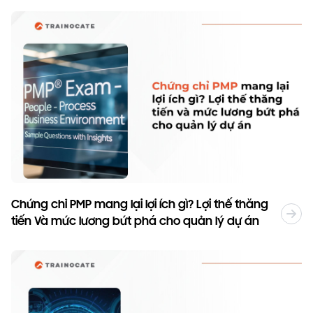
Chứng chỉ PMP mang lại lợi ích gì? Lợi thế thăng
tiến Và mức lương bứt phá cho quản lý dự án