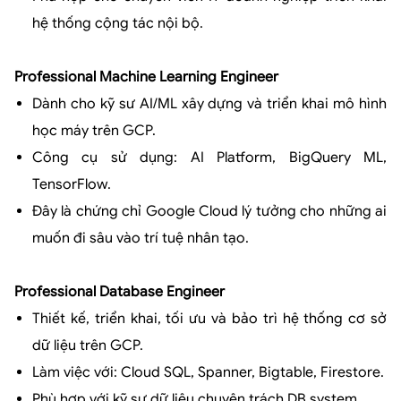
hệ thống cộng tác nội bộ.
Professional Machine Learning Engineer
Dành cho kỹ sư AI/ML xây dựng và triển khai mô hình
học máy trên GCP.
Công cụ sử dụng: AI Platform, BigQuery ML,
TensorFlow.
Đây là chứng chỉ Google Cloud lý tưởng cho những ai
muốn đi sâu vào trí tuệ nhân tạo.
Professional Database Engineer
Thiết kế, triển khai, tối ưu và bảo trì hệ thống cơ sở
dữ liệu trên GCP.
Làm việc với: Cloud SQL, Spanner, Bigtable, Firestore.
Phù hợp với kỹ sư dữ liệu chuyên trách DB system.