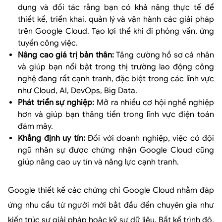
dụng và đối tác rằng bạn có khả năng thực tế để
thiết kế, triển khai, quản lý và vận hành các giải pháp
trên Google Cloud. Tạo lợi thế khi đi phỏng vấn, ứng
tuyển công việc.
Nâng cao giá trị bản thân:
Tăng cường hồ sơ cá nhân
và giúp bạn nổi bật trong thị trường lao động công
nghệ đang rất cạnh tranh, đặc biệt trong các lĩnh vực
như Cloud, AI, DevOps, Big Data.
Phát triển sự nghiệp:
Mở ra nhiều cơ hội nghề nghiệp
hơn và giúp bạn thăng tiến trong lĩnh vực điện toán
đám mây.
Khẳng định uy tín:
Đối với doanh nghiệp, việc có đội
ngũ nhân sự được chứng nhận Google Cloud cũng
giúp nâng cao uy tín và năng lực cạnh tranh.
Google thiết kế các chứng chỉ Google Cloud nhằm đáp
ứng nhu cầu từ người mới bắt đầu đến chuyên gia như
kiến trúc sư giải pháp hoặc kỹ sư dữ liệu. Bất kể trình độ,