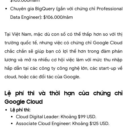
$105.000/năm
Chuyên gia BigQuery (gắn với chứng chỉ Professional
Data Engineer): $106.000/năm
Tại Việt Nam, mặc dù con số có thể thấp hơn so với thị
trường quốc tế, nhưng việc có chứng chỉ Google Cloud
chắc chắn sẽ giúp bạn có lợi thế hơn trong đàm phán
lương và mở ra nhiều cơ hội việc làm với mức thu nhập
hấp dẫn tại các công ty công nghệ lớn, các start-up về
cloud, hoặc các đối tác của Google.
Lệ phí thi và thời hạn của chứng chỉ
Google Cloud
Lệ phí thi:
Cloud Digital Leader: Khoảng $99 USD.
Associate Cloud Engineer: Khoảng $125 USD.