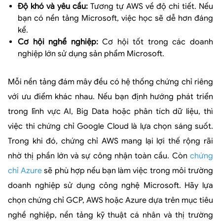
Độ khó và yêu cầu:
Tương tự AWS về độ chi tiết. Nếu
bạn có nền tảng Microsoft, việc học sẽ dễ hơn đáng
kể.
Cơ hội nghề nghiệp:
Cơ hội tốt trong các doanh
nghiệp lớn sử dụng sản phẩm Microsoft.
Mỗi nền tảng đám mây đều có hệ thống chứng chỉ riêng
với ưu điểm khác nhau. Nếu bạn định hướng phát triển
trong lĩnh vực AI, Big Data hoặc phân tích dữ liệu, thì
việc thi chứng chỉ Google Cloud là lựa chọn sáng suốt.
Trong khi đó,
chứng chỉ AWS
mang lại lợi thế rộng rãi
nhờ thị phần lớn và sự công nhận toàn cầu. Còn
chứng
chỉ Azure
sẽ phù hợp nếu bạn làm việc trong môi trường
doanh nghiệp sử dụng công nghệ Microsoft. Hãy lựa
chọn chứng chỉ GCP, AWS hoặc Azure dựa trên mục tiêu
nghề nghiệp, nền tảng kỹ thuật cá nhân và thị trường