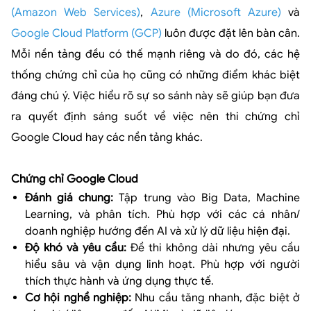
(Amazon Web Services)
,
Azure (Microsoft Azure)
và
Google Cloud Platform (GCP)
luôn được đặt lên bàn cân.
Mỗi nền tảng đều có thế mạnh riêng và do đó, các hệ
thống chứng chỉ của họ cũng có những điểm khác biệt
đáng chú ý. Việc hiểu rõ sự so sánh này sẽ giúp bạn đưa
ra quyết định sáng suốt về việc nên thi chứng chỉ
Google Cloud hay các nền tảng khác.
Chứng chỉ Google Cloud
Đánh giá chung:
Tập trung vào Big Data, Machine
Learning, và phân tích. Phù hợp với các cá nhân/
doanh nghiệp hướng đến AI và xử lý dữ liệu hiện đại.
Độ khó và yêu cầu:
Đề thi không dài nhưng yêu cầu
hiểu sâu và vận dụng linh hoạt. Phù hợp với người
thích thực hành và ứng dụng thực tế.
Cơ hội nghề nghiệp:
Nhu cầu tăng nhanh, đặc biệt ở