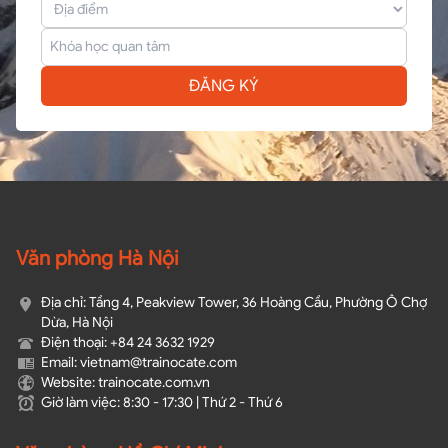
ĐĂNG KÝ
Văn phòng Hà Nội
Địa chỉ: Tầng 4, Peakview Tower, 36 Hoàng Cầu, Phường Ô Chợ
Dừa, Hà Nội
Điện thoại: +84 24 3632 1929
Email: vietnam@trainocate.com​
Website: trainocate.com.vn
Giờ làm việc: 8:30 - 17:30 | Thứ 2 - Thứ 6