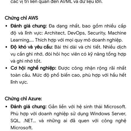
các vị trí liên quan đến AI/ML và dữ liệu lớn.
Chứng chỉ AWS
Đánh giá chung:
Đa dạng nhất, bao gồm nhiều cấp
độ và lĩnh vực: Architect, DevOps, Security, Machine
Learning,... Thích hợp với mọi quy mô doanh nghiệp.
Độ khó và yêu cầu:
Bài thi dài và chi tiết. Nhiều dịch
vụ cần ghi nhớ, đòi hỏi học viên có kỹ năng tổng hợp
và ghi nhớ tốt.
Cơ hội nghề nghiệp:
Được công nhận rộng rãi nhất
toàn cầu. Mức độ phổ biến cao, phù hợp với hầu hết
lĩnh vực.
Chứng chỉ Azure:
Đánh giá chung:
Gắn liền với hệ sinh thái Microsoft.
Phù hợp với doanh nghiệp sử dụng Windows Server,
SQL, .NET… và những ai đã quen với công nghệ
Microsoft.