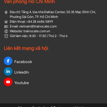
Văn phòng Hồ Chí Minh
Địa chỉ: Tầng 4, tòa nhà ĐaKao Center, Số 35 Mạc Đĩnh Chi,
Phường Sài Gòn, TP. Hồ Chí Minh
Điện thoại: +84 28 6686 5899
Email: vietnam@trainocate.com​
Website: trainocate.com.vn
Giờ làm việc: 8:30 - 17:30 | Thứ 2 - Thứ 6
Liên kết mạng xã hội
Facebook
LinkedIn
Youtube