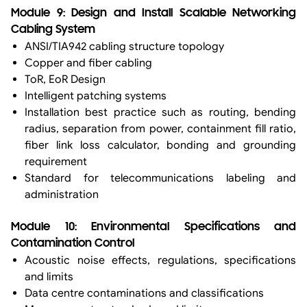
Module 9: Design and Install Scalable Networking
Cabling System
ANSI/TIA942 cabling structure topology
Copper and fiber cabling
ToR, EoR Design
Intelligent patching systems
Installation best practice such as routing, bending
radius, separation from power, containment fill ratio,
fiber link loss calculator, bonding and grounding
requirement
Standard for telecommunications labeling and
administration
Module 10: Environmental Specifications and
Contamination Control
Acoustic noise effects, regulations, specifications
and limits
Data centre contaminations and classifications