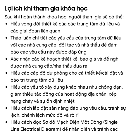
Lợi ích khi tham gia khóa học
Sau khi hoàn thành khóa học, người tham gia sẽ có thể:
Hiểu vòng đời thiết kế của các trung tâm dữ liệu và
các giai đoạn liên quan
Thảo luận chi tiết các yêu cầu của trung tâm dữ liệu
với các nhà cung cấp, đối tác và nhà thầu để đảm
bảo các yêu cầu này được đáp ứng
Xác nhận các kế hoạch thiết kế, báo giá và đề nghị
được nhà cung cấp/nhà thầu đưa ra
Hiểu các cấp độ dự phòng cho cả thiết kế/cài đặt và
bảo trì trung tâm dữ liệu
Hiểu các yếu tố xây dựng khác nhau như chống đạn,
giảm thiểu tác động của hoạt động địa chấn, xếp
hạng cháy và sự ổn định nhiệt
Hiểu cách lắp đặt sàn nâng đáp ứng yêu cầu, tránh sự
lệch, chênh lệch mức độ và rò rỉ
Hiểu cách đọc Sơ đồ Mạch Điện Một Dòng (Single
Line Electrical Diagram) để nhận diện và tránh các