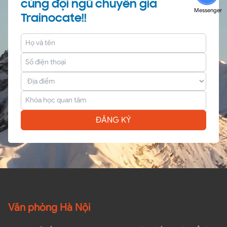
cùng đội ngũ chuyên gia
Messenger
Trainocate!!
ĐĂNG KÝ
Văn phòng Hà Nội