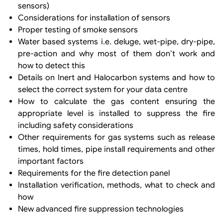
sensors)
Considerations for installation of sensors
Proper testing of smoke sensors
Water based systems i.e. deluge, wet-pipe, dry-pipe,
pre-action and why most of them don’t work and
how to detect this
Details on Inert and Halocarbon systems and how to
select the correct system for your data centre
How to calculate the gas content ensuring the
appropriate level is installed to suppress the fire
including safety considerations
Other requirements for gas systems such as release
times, hold times, pipe install requirements and other
important factors
Requirements for the fire detection panel
Installation verification, methods, what to check and
how
New advanced fire suppression technologies