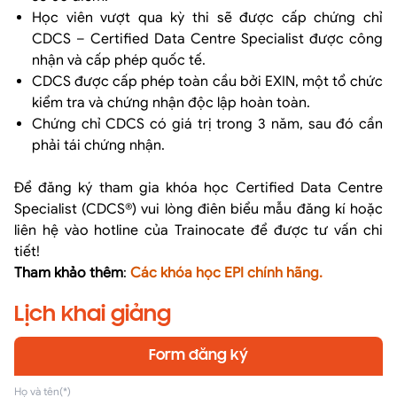
Học viên vượt qua kỳ thi sẽ được cấp chứng chỉ
CDCS – Certified Data Centre Specialist được công
nhận và cấp phép quốc tế.
CDCS được cấp phép toàn cầu bởi EXIN, một tổ chức
kiểm tra và chứng nhận độc lập hoàn toàn.
Chứng chỉ CDCS có giá trị trong 3 năm, sau đó cần
phải tái chứng nhận.
Để đăng ký tham gia khóa học Certified Data Centre
Specialist (CDCS®) vui lòng điên biểu mẫu đăng kí hoặc
liên hệ vào hotline của Trainocate để được tư vấn chi
tiết!
Tham khảo thêm
:
Các khóa học EPI chính hãng
.
Lịch khai giảng
Form đăng ký