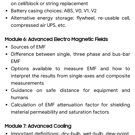
on cell/block or string replacement
Battery casing choices; ABS, V0, V1, V2
Alternative energy storage; flywheel, re-usable cell,
compressed air UPS, etc.
Module 6: Advanced Electro Magnetic Fields
Sources of EMF
Difference between single, three phase and bus-bar
EMF
Options available to measure EMF and how to
interpret the results from single-axes and composite
measurements
Guidance on safe distance for equipment and
humans
Calculation of EMF attenuation factor for shielding
material permeability and saturation factors
Module 7: Advanced Cooling
Important definitions; dry-bulb, wet-bulb, dew-point,