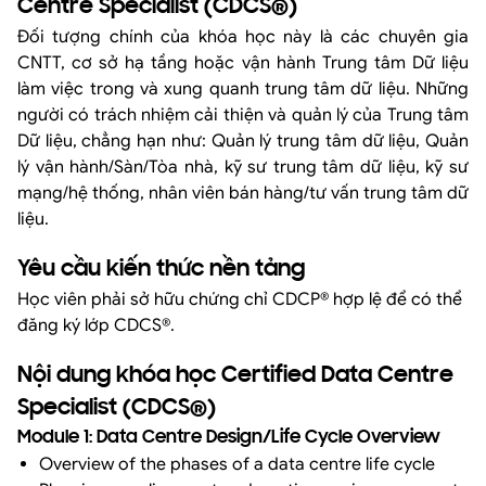
Centre Specialist (CDCS®)
Đối tượng chính của khóa học này là các chuyên gia
CNTT, cơ sở hạ tầng hoặc vận hành Trung tâm Dữ liệu
làm việc trong và xung quanh trung tâm dữ liệu. Những
người có trách nhiệm cải thiện và quản lý của Trung tâm
Dữ liệu, chẳng hạn như: Quản lý trung tâm dữ liệu, Quản
lý vận hành/Sàn/Tòa nhà, kỹ sư trung tâm dữ liệu, kỹ sư
mạng/hệ thống, nhân viên bán hàng/tư vấn trung tâm dữ
liệu.
Yêu cầu kiến thức nền tảng
Học viên phải sở hữu chứng chỉ CDCP® hợp lệ để có thể
đăng ký lớp CDCS®.
Nội dung khóa học Certified Data Centre
Specialist (CDCS®)
Module 1: Data Centre Design/Life Cycle Overview
Overview of the phases of a data centre life cycle