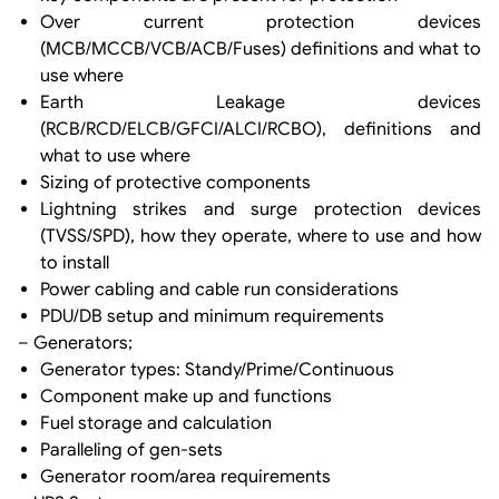
Over current protection devices
(MCB/MCCB/VCB/ACB/Fuses) definitions and what to
use where
Earth Leakage devices
(RCB/RCD/ELCB/GFCI/ALCI/RCBO), definitions and
what to use where
Sizing of protective components
Lightning strikes and surge protection devices
(TVSS/SPD), how they operate, where to use and how
to install
Power cabling and cable run considerations
PDU/DB setup and minimum requirements
– Generators;
Generator types: Standy/Prime/Continuous
Component make up and functions
Fuel storage and calculation
Paralleling of gen-sets
Generator room/area requirements