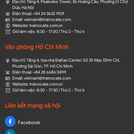
Địa chỉ: Tầng 4, Peakview Tower, 36 Hoàng Cầu, Phường Ô Chợ
Dừa, Hà Nội
Điện thoại: +84 24 3632 1929
Email: vietnam@trainocate.com​
Website: trainocate.com.vn
Giờ làm việc: 8:30 - 17:30 | Thứ 2 - Thứ 6
Văn phòng Hồ Chí Minh
Địa chỉ: Tầng 4, tòa nhà ĐaKao Center, Số 35 Mạc Đĩnh Chi,
Phường Sài Gòn, TP. Hồ Chí Minh
Điện thoại: +84 28 6686 5899
Email: vietnam@trainocate.com​
Website: trainocate.com.vn
Giờ làm việc: 8:30 - 17:30 | Thứ 2 - Thứ 6
Liên kết mạng xã hội
Facebook