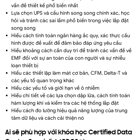
vấn đề thiết kế phổ biến nhất
Lựa chọn UPS và cấu hình song song chính xác, học
hỏi và tránh các sai lầm phổ biến trong việc lắp đặt
song song
Hiểu cách tính toán ngân hàng ắc quy, xác thực cấu
hình được đề xuất để đảm bảo đáp ứng yêu cầu
Hiểu khoảng cách cần duy trì để tránh các vấn đề về
EMF đối với sự an toàn của con người và sự nhiễu
loạn thiết bị
Hiểu các thiết lập làm mát cơ bản, CFM, Delta-T và
các yếu tố quan trọng khác
Hiểu các yếu tố và giới hạn về ô nhiễm
Hiểu chi tiết về các lựa chọn dập lửa, cách tính toán
hàm lượng khí và kiểm tra các hệ thống lắp đặt
Hiểu cách đo lường hiệu quả năng lượng của trung
tâm dữ liệu và cách cải thiện nó
Ai sẽ phù hợp với khóa học Certified Data