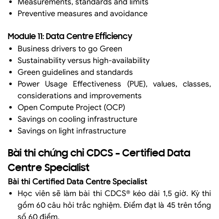
Measurements, standards and limits
Preventive measures and avoidance
Module 11: Data Centre Efficiency
Business drivers to go Green
Sustainability versus high-availability
Green guidelines and standards
Power Usage Effectiveness (PUE), values, classes,
considerations and improvements
Open Compute Project (OCP)
Savings on cooling infrastructure
Savings on light infrastructure
Bài thi chứng chỉ CDCS – Certified Data
Centre Specialist
Bài thi Certified Data Centre Specialist
Học viên sẽ làm bài thi CDCS® kéo dài 1,5 giờ. Kỳ thi
gồm 60 câu hỏi trắc nghiệm. Điểm đạt là 45 trên tổng
số 60 điểm.