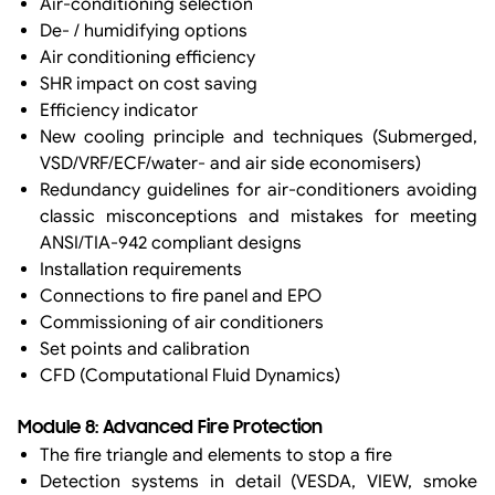
Air-conditioning selection
De- / humidifying options
Air conditioning efficiency
SHR impact on cost saving
Efficiency indicator
New cooling principle and techniques (Submerged,
VSD/VRF/ECF/water- and air side economisers)
Redundancy guidelines for air-conditioners avoiding
classic misconceptions and mistakes for meeting
ANSI/TIA-942 compliant designs
Installation requirements
Connections to fire panel and EPO
Commissioning of air conditioners
Set points and calibration
CFD (Computational Fluid Dynamics)
Module 8: Advanced Fire Protection
The fire triangle and elements to stop a fire
Detection systems in detail (VESDA, VIEW, smoke