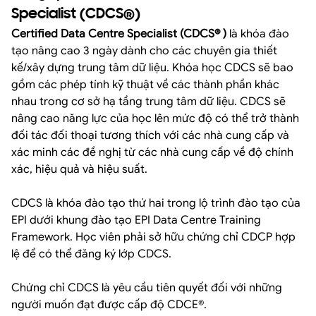
Specialist (CDCS®)
Certified Data Centre Specialist (CDCS® )
là khóa đào
tạo nâng cao 3 ngày dành cho các chuyên gia thiết
kế/xây dựng trung tâm dữ liệu. Khóa học CDCS sẽ bao
gồm các phép tính kỹ thuật về các thành phần khác
nhau trong cơ sở hạ tầng trung tâm dữ liệu. CDCS sẽ
nâng cao năng lực của học lên mức độ có thể trở thành
đối tác đối thoại tương thích với các nhà cung cấp và
xác minh các đề nghị từ các nhà cung cấp về độ chính
xác, hiệu quả và hiệu suất.
CDCS là khóa đào tạo thứ hai trong lộ trình đào tạo của
EPI dưới khung đào tạo EPI Data Centre Training
Framework. Học viên phải sở hữu chứng chỉ CDCP hợp
lệ để có thể đăng ký lớp CDCS.
Chứng chỉ CDCS là yêu cầu tiên quyết đối với những
người muốn đạt được cấp độ CDCE®.