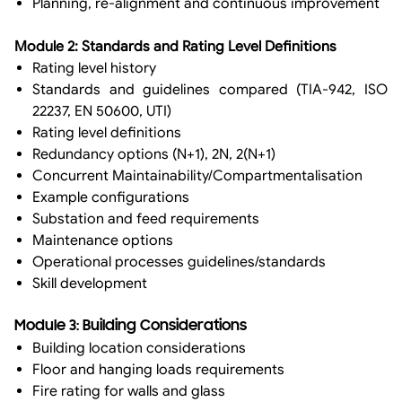
Planning, re-alignment and continuous improvement
Module 2: Standards and Rating Level Definitions
Rating level history
Standards and guidelines compared (TIA-942, ISO
22237, EN 50600, UTI)
Rating level definitions
Redundancy options (N+1), 2N, 2(N+1)
Concurrent Maintainability/Compartmentalisation
Example configurations
Substation and feed requirements
Maintenance options
Operational processes guidelines/standards
Skill development
Module 3: Building Considerations
Building location considerations
Floor and hanging loads requirements
Fire rating for walls and glass