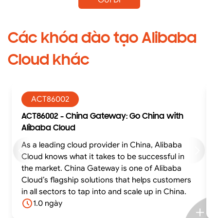
Các khóa đào tạo Alibaba
Cloud khác
ACT86002
ACT86002 - China Gateway: Go China with
Alibaba Cloud
As a leading cloud provider in China, Alibaba
Cloud knows what it takes to be successful in
the market. China Gateway is one of Alibaba
Cloud’s flagship solutions that helps customers
in all sectors to tap into and scale up in China.
1.0 ngày