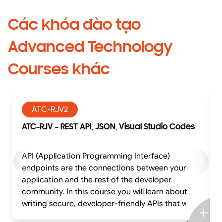
Các khóa đào tạo
Advanced Technology
Courses khác
ATC-RJV2
ATC-RJV - REST API, JSON, Visual Studio Codes
API (Application Programming Interface)
endpoints are the connections between your
application and the rest of the developer
community. In this course you will learn about
writing secure, developer-friendly APIs that will
make your back-end application thrive and keep