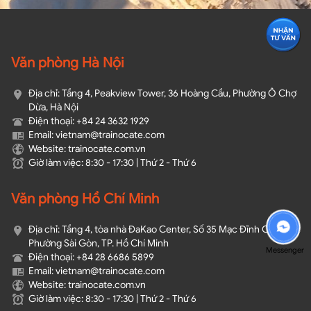
Văn phòng Hà Nội
Địa chỉ: Tầng 4, Peakview Tower, 36 Hoàng Cầu, Phường Ô Chợ
Dừa, Hà Nội
Điện thoại: +84 24 3632 1929
Email: vietnam@trainocate.com​
Website: trainocate.com.vn
Giờ làm việc: 8:30 - 17:30 | Thứ 2 - Thứ 6
Văn phòng Hồ Chí Minh
Địa chỉ: Tầng 4, tòa nhà ĐaKao Center, Số 35 Mạc Đĩnh Chi,
Phường Sài Gòn, TP. Hồ Chí Minh
Messenger
Điện thoại: +84 28 6686 5899
Email: vietnam@trainocate.com​
Website: trainocate.com.vn
Giờ làm việc: 8:30 - 17:30 | Thứ 2 - Thứ 6