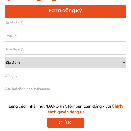
Form đăng ký
Bằng cách nhấn nút "ĐĂNG KÝ", tôi hoàn toàn đồng ý với
Chính
sách quyền riêng tư
GỬI ĐI