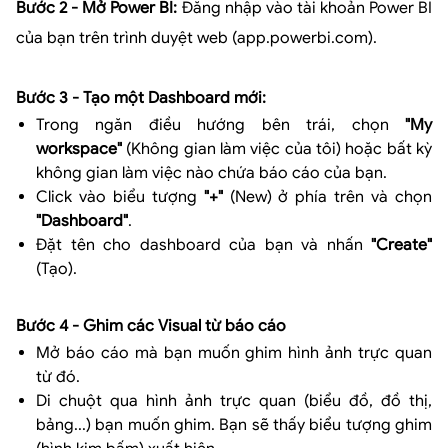
Bước 2 - Mở Power BI:
Đăng nhập vào tài khoản Power BI
của bạn trên trình duyệt web (app.powerbi.com).
Bước 3 - Tạo một Dashboard mới:
Trong ngăn điều hướng bên trái, chọn
"My
workspace"
(Không gian làm việc của tôi) hoặc bất kỳ
không gian làm việc nào chứa báo cáo của bạn.
Click vào biểu tượng
"+"
(New) ở phía trên và chọn
"Dashboard"
.
Đặt tên cho dashboard của bạn và nhấn
"Create"
(Tạo).
Bước 4 - Ghim các Visual từ báo cáo
Mở báo cáo mà bạn muốn ghim hình ảnh trực quan
từ đó.
Di chuột qua hình ảnh trực quan (biểu đồ, đồ thị,
bảng...) bạn muốn ghim. Bạn sẽ thấy biểu tượng ghim