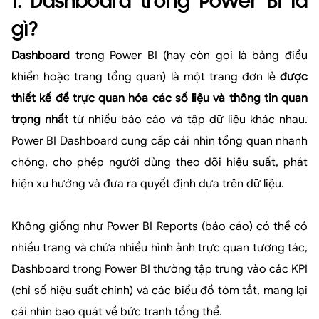
1. Dashboard trong Power BI là
gì?
Dashboard
trong Power BI (hay còn gọi là bảng điều
khiển hoặc trang tổng quan) là một trang đơn lẻ
được
thiết kế để trực quan hóa các số liệu và thông tin quan
trọng nhất
từ nhiều báo cáo và tập dữ liệu khác nhau.
Power BI Dashboard cung cấp cái nhìn tổng quan nhanh
chóng, cho phép người dùng theo dõi hiệu suất, phát
hiện xu hướng và đưa ra quyết định dựa trên dữ liệu.
Không giống như Power BI Reports (báo cáo) có thể có
nhiều trang và chứa nhiều hình ảnh trực quan tương tác,
Dashboard trong Power BI thường tập trung vào các KPI
(chỉ số hiệu suất chính) và các biểu đồ tóm tắt, mang lại
cái nhìn bao quát về bức tranh tổng thể.