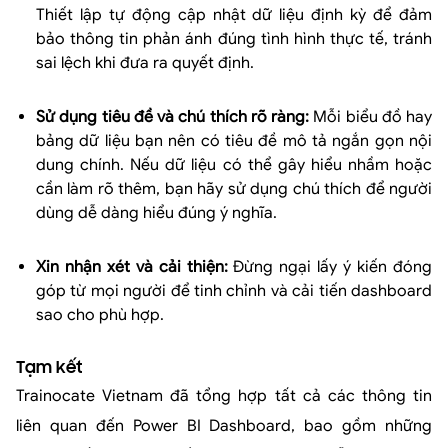
Thiết lập tự động cập nhật dữ liệu định kỳ để đảm
bảo thông tin phản ánh đúng tình hình thực tế, tránh
sai lệch khi đưa ra quyết định.
Sử dụng tiêu đề và chú thích rõ ràng:
Mỗi biểu đồ hay
bảng dữ liệu bạn nên có tiêu đề mô tả ngắn gọn nội
dung chính. Nếu dữ liệu có thể gây hiểu nhầm hoặc
cần làm rõ thêm, bạn hãy sử dụng chú thích để người
dùng dễ dàng hiểu đúng ý nghĩa.
Xin nhận xét và cải thiện:
Đừng ngại lấy ý kiến đóng
góp từ mọi người để tinh chỉnh và cải tiến dashboard
sao cho phù hợp.
Tạm kết
Trainocate Vietnam đã tổng hợp tất cả các thông tin
liên quan đến Power BI Dashboard, bao gồm những