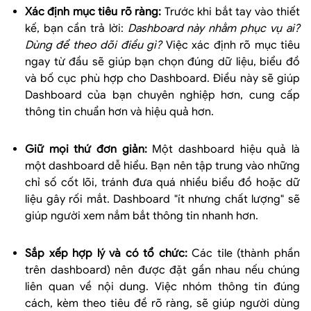
Xác định mục tiêu rõ ràng:
Trước khi bắt tay vào thiết
kế, bạn cần trả lời:
Dashboard này nhằm phục vụ ai?
Dùng để theo dõi điều gì?
Việc xác định rõ mục tiêu
ngay từ đầu sẽ giúp bạn chọn đúng dữ liệu, biểu đồ
và bố cục phù hợp cho Dashboard. Điều này sẽ giúp
Dashboard của bạn chuyên nghiệp hơn, cung cấp
thông tin chuẩn hơn và hiệu quả hơn.
Giữ mọi thứ đơn giản:
Một dashboard hiệu quả là
một dashboard dễ hiểu. Bạn nên tập trung vào những
chỉ số cốt lõi, tránh đưa quá nhiều biểu đồ hoặc dữ
liệu gây rối mắt. Dashboard "ít nhưng chất lượng" sẽ
giúp người xem nắm bắt thông tin nhanh hơn.
Sắp xếp hợp lý và có tổ chức:
Các tile (thành phần
trên dashboard) nên được đặt gần nhau nếu chúng
liên quan về nội dung. Việc nhóm thông tin đúng
cách, kèm theo tiêu đề rõ ràng, sẽ giúp người dùng