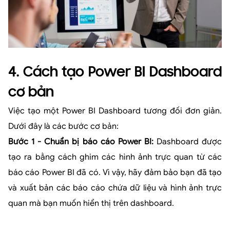
4. Cách tạo Power BI Dashboard
cơ bản
Việc tạo một Power BI Dashboard tương đối đơn giản.
Dưới đây là các bước cơ bản:
Bước 1 - Chuẩn bị báo cáo Power BI:
Dashboard được
tạo ra bằng cách ghim các hình ảnh trực quan từ các
báo cáo Power BI đã có. Vì vậy, hãy đảm bảo bạn đã tạo
và xuất bản các báo cáo chứa dữ liệu và hình ảnh trực
quan mà bạn muốn hiển thị trên dashboard.