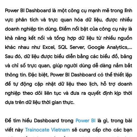
Power BI Dashboard là một công cụ mạnh mẽ trong lĩnh
vực phân tích và trực quan hóa dữ liệu, được nhiều
doanh nghiệp tin dùng. Điểm nổi bật của công cụ này là
khả năng kết nối và tổng hợp dữ liệu từ nhiều nguồn
khác nhau như Excel, SQL Server, Google Analytics,...
Sau đó, dữ liệu được biểu diễn bằng các biểu đồ, bảng
và chỉ số trực quan, giúp người dùng dễ dàng nắm bắt
thông tin. Đặc biệt, Power BI Dashboard có thể thiết lập
để tự động cập nhật dữ liệu theo lịch, hỗ trợ doanh
nghiệp theo dõi liên tục và đưa ra quyết định kịp thời
dựa trên dữ liệu thời gian thực.
Để tìm hiểu Dashboard trong
Power BI
là gì, trong bài
viết này
Trainocate Vietnam
sẽ cung cấp cho các bạn