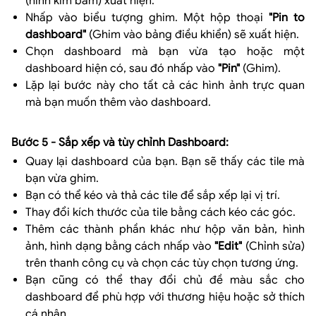
(hình kim bấm) xuất hiện.
Nhấp vào biểu tượng ghim. Một hộp thoại
"Pin to
dashboard"
(Ghim vào bảng điều khiển) sẽ xuất hiện.
Chọn dashboard mà bạn vừa tạo hoặc một
dashboard hiện có, sau đó nhấp vào
"Pin"
(Ghim).
Lặp lại bước này cho tất cả các hình ảnh trực quan
mà bạn muốn thêm vào dashboard.
Bước 5 - Sắp xếp và tùy chỉnh Dashboard:
Quay lại dashboard của bạn. Bạn sẽ thấy các tile mà
bạn vừa ghim.
Bạn có thể kéo và thả các tile để sắp xếp lại vị trí.
Thay đổi kích thước của tile bằng cách kéo các góc.
Thêm các thành phần khác như hộp văn bản, hình
ảnh, hình dạng bằng cách nhấp vào
"Edit"
(Chỉnh sửa)
trên thanh công cụ và chọn các tùy chọn tương ứng.
Bạn cũng có thể thay đổi chủ đề màu sắc cho
dashboard để phù hợp với thương hiệu hoặc sở thích
cá nhân.