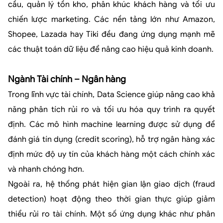
cầu, quản lý tồn kho, phân khúc khách hàng và tối ưu
chiến lược marketing. Các nền tảng lớn như Amazon,
Shopee, Lazada hay Tiki đều đang ứng dụng mạnh mẽ
các thuật toán dữ liệu để nâng cao hiệu quả kinh doanh.
Ngành Tài chính – Ngân hàng
Trong lĩnh vực tài chính, Data Science giúp nâng cao khả
năng phân tích rủi ro và tối ưu hóa quy trình ra quyết
định. Các mô hình machine learning được sử dụng để
đánh giá tín dụng (credit scoring), hỗ trợ ngân hàng xác
định mức độ uy tín của khách hàng một cách chính xác
và nhanh chóng hơn.
Ngoài ra, hệ thống phát hiện gian lận giao dịch (fraud
detection) hoạt động theo thời gian thực giúp giảm
thiểu rủi ro tài chính. Một số ứng dụng khác như phân