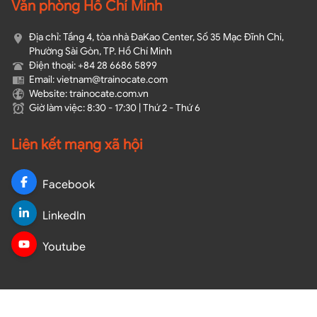
Văn phòng Hồ Chí Minh
Địa chỉ: Tầng 4, tòa nhà ĐaKao Center, Số 35 Mạc Đĩnh Chi,
Phường Sài Gòn, TP. Hồ Chí Minh
Điện thoại: +84 28 6686 5899
Email: vietnam@trainocate.com​
Website: trainocate.com.vn
Giờ làm việc: 8:30 - 17:30 | Thứ 2 - Thứ 6
Liên kết mạng xã hội
Facebook
LinkedIn
Youtube