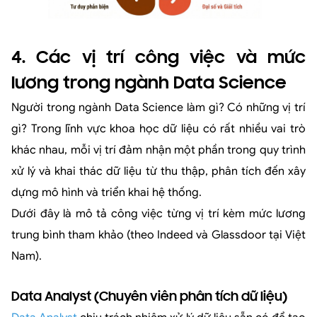
4. Các vị trí công việc và mức
lương trong ngành Data Science
Người trong ngành Data Science làm gì? Có những vị trí
gì? Trong lĩnh vực khoa học dữ liệu có rất nhiều vai trò
khác nhau, mỗi vị trí đảm nhận một phần trong quy trình
xử lý và khai thác dữ liệu từ thu thập, phân tích đến xây
dựng mô hình và triển khai hệ thống.
Dưới đây là mô tả công việc từng vị trí kèm mức lương
trung bình tham khảo (theo Indeed và Glassdoor tại Việt
Nam).
Data Analyst (Chuyên viên phân tích dữ liệu)