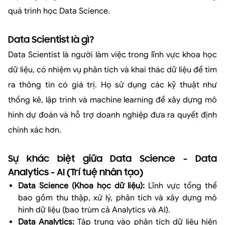
quá trình học Data Science.
Data Scientist là gì?
Data Scientist là người làm việc trong lĩnh vực khoa học
dữ liệu, có nhiệm vụ phân tích và khai thác dữ liệu để tìm
ra thông tin có giá trị. Họ sử dụng các kỹ thuật như
thống kê, lập trình và machine learning để xây dựng mô
hình dự đoán và hỗ trợ doanh nghiệp đưa ra quyết định
chính xác hơn.
Sự khác biệt giữa Data Science - Data
Analytics - AI (Trí tuệ nhân tạo)
Data Science (Khoa học dữ liệu):
Lĩnh vực tổng thể
bao gồm thu thập, xử lý, phân tích và xây dựng mô
hình dữ liệu (bao trùm cả Analytics và AI).
Data Analytics:
Tập trung vào phân tích dữ liệu hiện