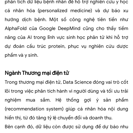
phân tích dữ liệu bệnh nhân để hỗ trợ nghiên cứu y học
cá nhân hóa (personalized medicine) và dự báo xu
hướng dịch bệnh. Một số công nghệ tiên tiến như
AlphaFold của Google DeepMind cũng cho thấy tiềm
năng của AI trong lĩnh vực sinh học phân tử khi hỗ trợ
dự đoán cấu trúc protein, phục vụ nghiên cứu dược
phẩm và y sinh.
Ngành Thương mại điện tử
Trong thương mại điện tử, Data Science đóng vai trò cốt
lõi trong việc phân tích hành vi người dùng và tối ưu trải
nghiệm mua sắm. Hệ thống gợi ý sản phẩm
(recommendation system) giúp cá nhân hóa nội dung
hiển thị, từ đó tăng tỷ lệ chuyển đổi và doanh thu.
Bên cạnh đó, dữ liệu còn được sử dụng để dự báo nhu