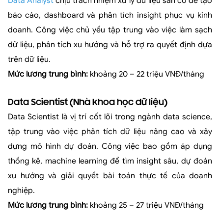
Data Analyst
chịu trách nhiệm xử lý dữ liệu sẵn có để tạo
báo cáo, dashboard và phân tích insight phục vụ kinh
doanh. Công việc chủ yếu tập trung vào việc làm sạch
dữ liệu, phân tích xu hướng và hỗ trợ ra quyết định dựa
trên dữ liệu.
Mức lương trung bình:
khoảng 20 – 22 triệu VNĐ/tháng
Data Scientist (Nhà khoa học dữ liệu)
Data Scientist là vị trí cốt lõi trong ngành data science,
tập trung vào việc phân tích dữ liệu nâng cao và xây
dựng mô hình dự đoán. Công việc bao gồm áp dụng
thống kê, machine learning để tìm insight sâu, dự đoán
xu hướng và giải quyết bài toán thực tế của doanh
nghiệp.
Mức lương trung bình:
khoảng 25 – 27 triệu VNĐ/tháng