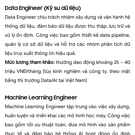
Data Engineer (Kỹ sư dữ liệu)
Data Engineer chịu trách nhiệm xây dựng và vận hành hệ
thống dữ liệu, đảm bảo dữ liệu được thu thập, lưu trữ và
xử lý ổn định. Công việc bao gồm thiết kế data pipeline,
quản lý cơ sở dữ liệu và hỗ trợ các nhóm phân tích dữ
liệu truy xuất thông tin hiệu quả.
Mức lương tham khảo:
thường dao động khoảng 25 – 40
triệu VNĐ/tháng (tùy kinh nghiệm và công ty, theo mặt
bằng thị trường Data/AI tại Việt Nam)
Machine Learning Engineer
Machine Learning Engineer tập trung vào việc xây dựng,
huấn luyện và triển khai các mô hình học máy. Công việc
bao gồm tối ưu thuật toán, đưa mô hình vào sản phẩm
thực tế và đảm bảo hệ thống AI hoạt động ổn định