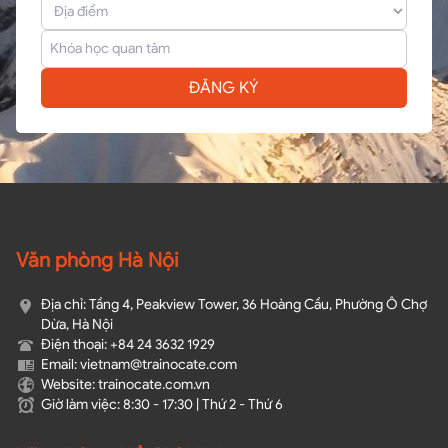
ĐĂNG KÝ
Văn phòng Hà Nội
Địa chỉ: Tầng 4, Peakview Tower, 36 Hoàng Cầu, Phường Ô Chợ
Dừa, Hà Nội
Điện thoại: +84 24 3632 1929
Email: vietnam@trainocate.com​
Website: trainocate.com.vn
Giờ làm việc: 8:30 - 17:30 | Thứ 2 - Thứ 6