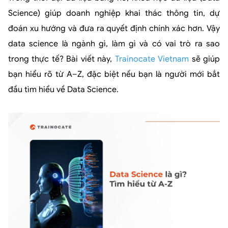
Science) giúp doanh nghiệp khai thác thông tin, dự
đoán xu hướng và đưa ra quyết định chính xác hơn. Vậy
data science là ngành gì, làm gì và có vai trò ra sao
trong thực tế? Bài viết này,
Trainocate Vietnam
sẽ giúp
bạn hiểu rõ từ A–Z, đặc biệt nếu bạn là người mới bắt
đầu tìm hiểu về Data Science.