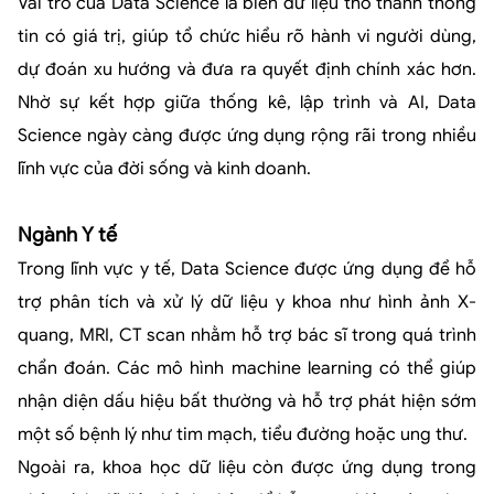
Vai trò của Data Science là biến dữ liệu thô thành thông
tin có giá trị, giúp tổ chức hiểu rõ hành vi người dùng,
dự đoán xu hướng và đưa ra quyết định chính xác hơn.
Nhờ sự kết hợp giữa thống kê, lập trình và AI, Data
Science ngày càng được ứng dụng rộng rãi trong nhiều
lĩnh vực của đời sống và kinh doanh.
Ngành Y tế
Trong lĩnh vực y tế, Data Science được ứng dụng để hỗ
trợ phân tích và xử lý dữ liệu y khoa như hình ảnh X-
quang, MRI, CT scan nhằm hỗ trợ bác sĩ trong quá trình
chẩn đoán. Các mô hình machine learning có thể giúp
nhận diện dấu hiệu bất thường và hỗ trợ phát hiện sớm
một số bệnh lý như tim mạch, tiểu đường hoặc ung thư.
Ngoài ra, khoa học dữ liệu còn được ứng dụng trong