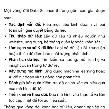
Một vòng đời Data Science thường gồm các giai đoạn
sau:
Xác định vấn đề:
Hiểu mục tiêu kinh doanh và bài
toán cần giải quyết bằng dữ liệu.
Thu thập dữ liệu:
Lấy dữ liệu từ nhiều nguồn như
website, ứng dụng, hệ thống quản lý hoặc khảo sát.
Làm sạch và xử lý dữ liệu:
Loại bỏ dữ liệu lỗi, trùng lặp
hoặc thiếu để đảm bảo chất lượng phân tích.
Phân tích dữ liệu:
Tìm kiếm xu hướng, mối liên hệ và
insight quan trọng từ dữ liệu.
Xây dựng mô hình:
Ứng dụng machine learning hoặc
AI để dự đoán và tự động hóa phân tích.
Đánh giá kết quả:
Kiểm tra độ chính xác và hiệu quả
của mô hình dữ liệu.
Triển khai và theo dõi:
Đưa mô hình vào thực tế và liên
tục cập nhật để tối ưu hiệu suất.
Thông qua vòng đời khoa học dữ liệu, doanh nghiệp có