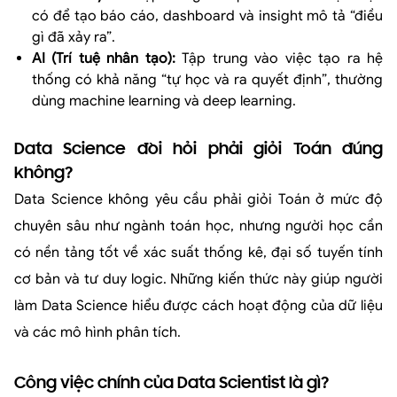
có để tạo báo cáo, dashboard và insight mô tả “điều
gì đã xảy ra”.
AI (Trí tuệ nhân tạo):
Tập trung vào việc tạo ra hệ
thống có khả năng “tự học và ra quyết định”, thường
dùng machine learning và
deep learning
.
Data Science đòi hỏi phải giỏi Toán đúng
không?
Data Science không yêu cầu phải giỏi Toán ở mức độ
chuyên sâu như ngành toán học, nhưng người học cần
có nền tảng tốt về xác suất thống kê, đại số tuyến tính
cơ bản và tư duy logic. Những kiến thức này giúp người
làm Data Science hiểu được cách hoạt động của dữ liệu
và các mô hình phân tích.
Công việc chính của Data Scientist là gì?