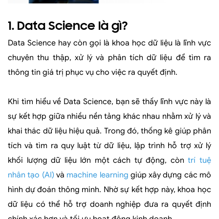
1. Data Science là gì?
Data Science hay còn gọi là khoa học dữ liệu là lĩnh vực
chuyên thu thập, xử lý và phân tích dữ liệu để tìm ra
thông tin giá trị phục vụ cho việc ra quyết định.
Khi tìm hiểu về Data Science, bạn sẽ thấy lĩnh vực này là
sự kết hợp giữa nhiều nền tảng khác nhau nhằm xử lý và
khai thác dữ liệu hiệu quả. Trong đó, thống kê giúp phân
tích và tìm ra quy luật từ dữ liệu, lập trình hỗ trợ xử lý
khối lượng dữ liệu lớn một cách tự động, còn
trí tuệ
nhân tạo (AI)
và
machine learning
giúp xây dựng các mô
hình dự đoán thông minh. Nhờ sự kết hợp này, khoa học
dữ liệu có thể hỗ trợ doanh nghiệp đưa ra quyết định
chính xác hơn và tối ưu hoạt động kinh doanh.