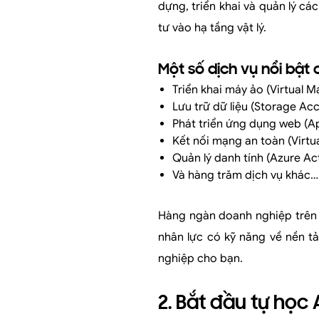
dựng, triển khai và quản lý c
tư vào hạ tầng vật lý.
Một số dịch vụ nổi bật
Triển khai máy ảo (Virtual M
Lưu trữ dữ liệu (Storage A
Phát triển ứng dụng web (A
Kết nối mạng an toàn (Virtu
Quản lý danh tính (Azure Act
Và hàng trăm dịch vụ khác…
Hàng ngàn doanh nghiệp trên t
nhân lực có kỹ năng về nền tả
nghiệp cho bạn.
2. Bắt đầu tự học