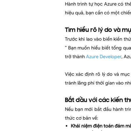
Hành trình tự học Azure có th
hiệu quả, bạn cần có một chiến
Tìm hiểu rõ lý do và m
Trước khi lao vào biển kiến th
” Bạn muốn hiểu biết tổng qu
trở thành
Azure Developer
, Az
Việc xác định rõ lý do và mục
tránh lãng phí thời gian vào n
Bắt đầu với các kiến t
Nếu bạn mới bắt đầu hành trìn
thức cơ bản về:
Khái niệm điện toán đám m