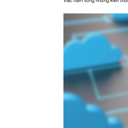
Việc nắm vững những kiến thức 