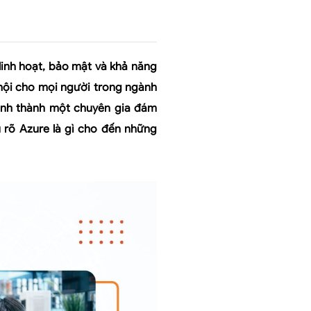
linh hoạt, bảo mật và khả năng
hội cho mọi người trong ngành
mình thành một chuyên gia đám
ểu rõ Azure là gì cho đến những