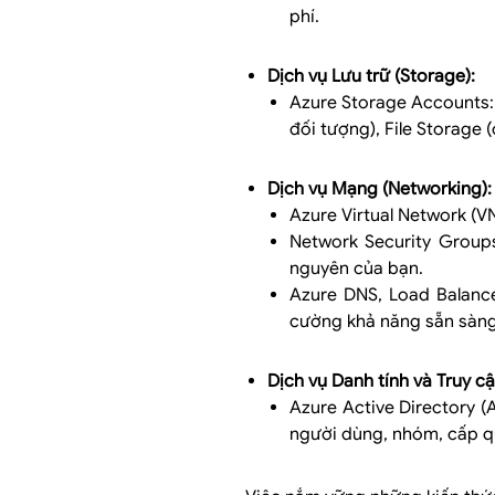
phí.
Dịch vụ Lưu trữ (Storage):
Azure Storage Accounts: H
đối tượng), File Storage 
Dịch vụ Mạng (Networking):
Azure Virtual Network (V
Network Security Group
nguyên của bạn.
Azure DNS, Load Balanc
cường khả năng sẵn sàng
Dịch vụ Danh tính và Truy c
Azure Active Directory (
người dùng, nhóm, cấp q