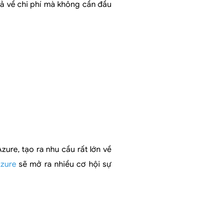
uả về chi phí mà không cần đầu
ure, tạo ra nhu cầu rất lớn về
Azure
sẽ mở ra nhiều cơ hội sự