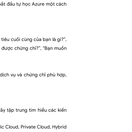
 bắt đầu tự học Azure một cách
tiêu cuối cùng của bạn là gì?”,
t được chứng chỉ?”, “Bạn muốn
 dịch vụ và chứng chỉ phù hợp,
ãy tập trung tìm hiểu các kiến
lic Cloud, Private Cloud, Hybrid