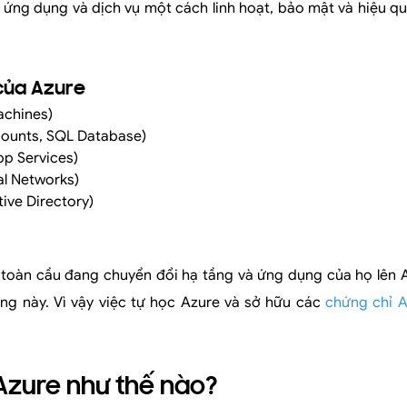
ác ứng dụng và dịch vụ một cách linh hoạt, bảo mật và hiệu q
 của Azure
achines)
ccounts, SQL Database)
pp Services)
al Networks)
ive Directory)
oàn cầu đang chuyển đổi hạ tầng và ứng dụng của họ lên Az
ng này. Vì vậy việc tự học Azure và sở hữu các
chứng chỉ 
 Azure như thế nào?