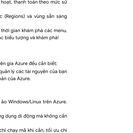
nh hoạt, thanh toán theo mức sử
c (Regions) và vùng sẵn sàng
h thời gian khám phá các menu,
các biểu tượng và khám phá!
ên gia Azure đều cần biết:
quản lý các tài nguyên của bạn
bản của Azure.
y ảo Windows/Linux trên Azure.
 ứng dụng di động mà không cần
hỉ chạy mã khi cần, tối ưu chi