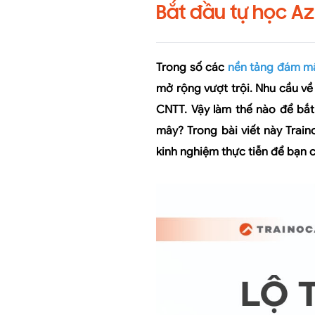
Bắt đầu tự học A
Trong số các
nền tảng đám m
mở rộng vượt trội. Nhu cầu v
CNTT. Vậy làm thế nào để bắt
mây? Trong bài viết này
Train
kinh nghiệm thực tiễn để bạn c