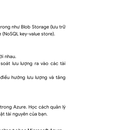
trong như Blob Storage (lưu trữ
ge (NoSQL key-value store).
ới nhau.
oát lưu lượng ra vào các tài
điều hướng lưu lượng và tăng
h trong Azure. Học cách quản lý
t tài nguyên của bạn.