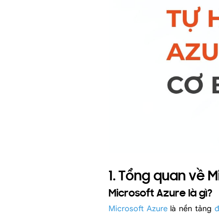
1. Tổng quan về M
Microsoft Azure là gì?
Microsoft Azure
là nền tảng
đ