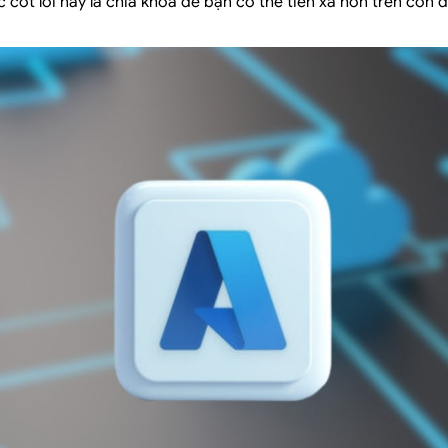
cốt lõi này là chìa khóa để bạn có thể tiến xa hơn trên con