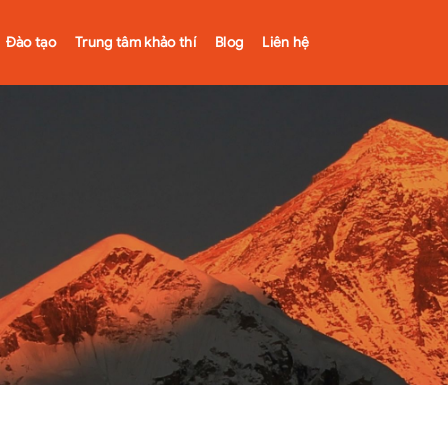
Đào tạo
Trung tâm khảo thí
Blog
Liên hệ