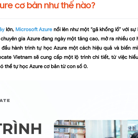
zure cơ bản như thế nào?
ây
lớn,
Microsoft Azure
nổi lên như một “gã khổng lồ” với sự 
ề chuyên gia Azure đang ngày một tăng cao, mở ra nhiều cơ 
 đầu hành trình tự học Azure một cách hiệu quả và biến 
ocate Vietnam
sẽ cung cấp một lộ trình chi tiết, từ việc hi
ó thể tự học Azure cơ bản từ con số 0.