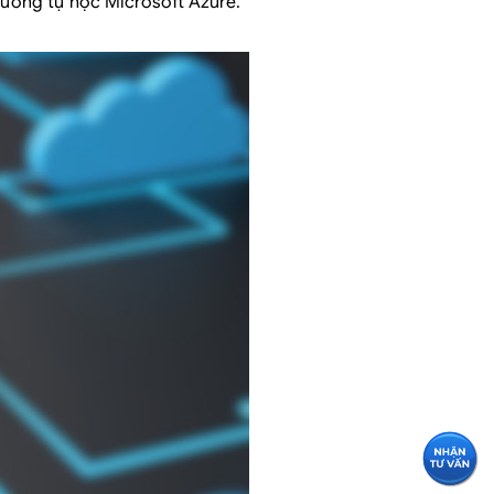
 đường tự học Microsoft Azure.