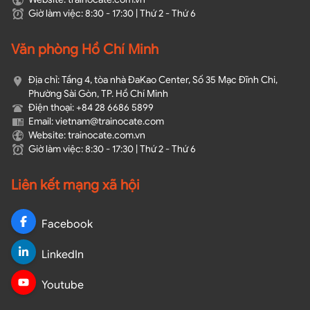
Giờ làm việc: 8:30 - 17:30 | Thứ 2 - Thứ 6
Văn phòng Hồ Chí Minh
Địa chỉ: Tầng 4, tòa nhà ĐaKao Center, Số 35 Mạc Đĩnh Chi,
Phường Sài Gòn, TP. Hồ Chí Minh
Điện thoại: +84 28 6686 5899
Email: vietnam@trainocate.com​
Website: trainocate.com.vn
Giờ làm việc: 8:30 - 17:30 | Thứ 2 - Thứ 6
Liên kết mạng xã hội
Facebook
LinkedIn
Youtube