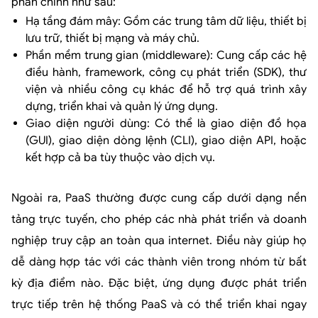
phần chính như sau:
Hạ tầng đám mây: Gồm các trung tâm dữ liệu, thiết bị
lưu trữ, thiết bị mạng và máy chủ.
Phần mềm trung gian (middleware): Cung cấp các hệ
điều hành, framework, công cụ phát triển (SDK), thư
viện và nhiều công cụ khác để hỗ trợ quá trình xây
dựng, triển khai và quản lý ứng dụng.
Giao diện người dùng: Có thể là giao diện đồ họa
(GUI), giao diện dòng lệnh (CLI), giao diện API, hoặc
kết hợp cả ba tùy thuộc vào dịch vụ.
Ngoài ra, PaaS thường được cung cấp dưới dạng nền
tảng trực tuyến, cho phép các nhà phát triển và doanh
nghiệp truy cập an toàn qua internet. Điều này giúp họ
dễ dàng hợp tác với các thành viên trong nhóm từ bất
kỳ địa điểm nào. Đặc biệt, ứng dụng được phát triển
trực tiếp trên hệ thống PaaS và có thể triển khai ngay