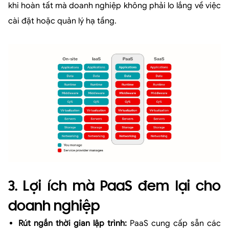
khi hoàn tất mà doanh nghiệp không phải lo lắng về việc
cài đặt hoặc quản lý hạ tầng.
3. Lợi ích mà PaaS đem lại cho
doanh nghiệp
Rút ngắn thời gian lập trình:
PaaS cung cấp sẵn các