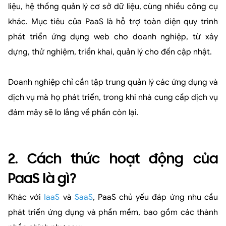
liệu, hệ thống quản lý cơ sở dữ liệu, cùng nhiều công cụ
khác. Mục tiêu của PaaS là hỗ trợ toàn diện quy trình
phát triển ứng dụng web cho doanh nghiệp, từ xây
dựng, thử nghiệm, triển khai, quản lý cho đến cập nhật.
Doanh nghiệp chỉ cần tập trung quản lý các ứng dụng và
dịch vụ mà họ phát triển, trong khi nhà cung cấp dịch vụ
đám mây sẽ lo lắng về phần còn lại.
2. Cách thức hoạt động của
PaaS là gì?
Khác với
IaaS
và
SaaS
, PaaS chủ yếu đáp ứng nhu cầu
phát triển ứng dụng và phần mềm, bao gồm các thành