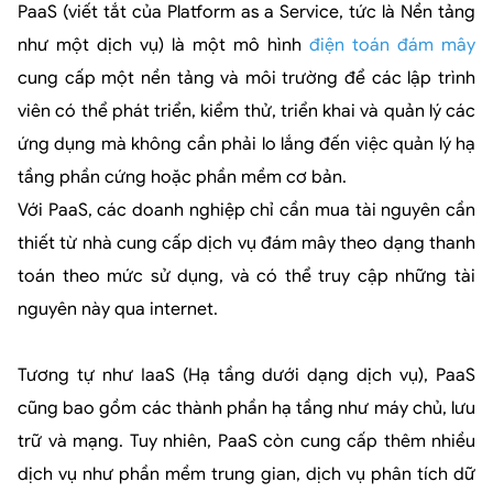
PaaS (viết tắt của Platform as a Service, tức là Nền tảng
như một dịch vụ) là một mô hình
điện toán đám mây
cung cấp một nền tảng và môi trường để các lập trình
viên có thể phát triển, kiểm thử, triển khai và quản lý các
ứng dụng mà không cần phải lo lắng đến việc quản lý hạ
tầng phần cứng hoặc phần mềm cơ bản.
Với PaaS, các doanh nghiệp chỉ cần mua tài nguyên cần
thiết từ nhà cung cấp dịch vụ đám mây theo dạng thanh
toán theo mức sử dụng, và có thể truy cập những tài
nguyên này qua internet.
Tương tự như IaaS (Hạ tầng dưới dạng dịch vụ), PaaS
cũng bao gồm các thành phần hạ tầng như máy chủ, lưu
trữ và mạng. Tuy nhiên, PaaS còn cung cấp thêm nhiều
dịch vụ như phần mềm trung gian, dịch vụ phân tích dữ