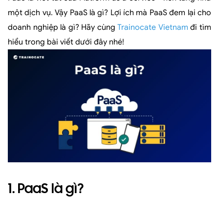
một dịch vụ. Vậy PaaS là gì? Lợi ích mà PaaS đem lại cho
doanh nghiệp là gì? Hãy cùng
Trainocate Vietnam
đi tìm
hiểu trong bài viết dưới đây nhé!
1. PaaS là gì?