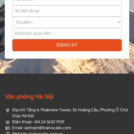
ĐĂNG KÝ
Văn phòng Hà Nội
Địa chỉ: Tầng 4, Peakview Tower, 36 Hoàng Cầu, Phường Ô Chợ
Dừa, Hà Nội
Điện thoại: +84 24 3632 1929
Email: vietnam@trainocate.com​
Website: trainocate.com.vn