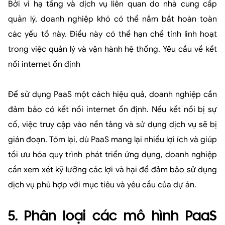
Bởi vì hạ tầng và dịch vụ liên quan do nhà cung cấp
quản lý, doanh nghiệp khó có thể nắm bắt hoàn toàn
các yếu tố này. Điều này có thể hạn chế tính linh hoạt
trong việc quản lý và vận hành hệ thống. Yêu cầu về kết
nối internet ổn định
Để sử dụng PaaS một cách hiệu quả, doanh nghiệp cần
đảm bảo có kết nối internet ổn định. Nếu kết nối bị sự
cố, việc truy cập vào nền tảng và sử dụng dịch vụ sẽ bị
gián đoạn. Tóm lại, dù PaaS mang lại nhiều lợi ích và giúp
tối ưu hóa quy trình phát triển ứng dụng, doanh nghiệp
cần xem xét kỹ lưỡng các lợi và hại để đảm bảo sử dụng
dịch vụ phù hợp với mục tiêu và yêu cầu của dự án.
5. Phân loại các mô hình PaaS