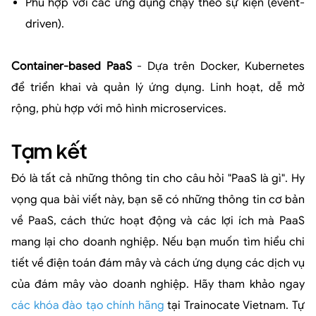
Phù hợp với các ứng dụng chạy theo sự kiện (event-
driven).
Container-based PaaS
- Dựa trên Docker, Kubernetes
để triển khai và quản lý ứng dụng. Linh hoạt, dễ mở
rộng, phù hợp với mô hình microservices.
Tạm kết
Đó là tất cả những thông tin cho câu hỏi "PaaS là gì". Hy
vọng qua bài viết này, bạn sẽ có những thông tin cơ bản
về PaaS, cách thức hoạt động và các lợi ích mà PaaS
mang lại cho doanh nghiệp. Nếu bạn muốn tìm hiểu chi
tiết về điện toán đám mây và cách ứng dụng các dịch vụ
của đám mây vào doanh nghiệp. Hãy tham khảo ngay
các khóa đào tạo chính hãng
tại Trainocate Vietnam. Tự