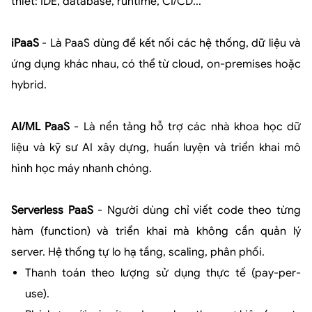
thiết: IDE, database, runtime, CI/CD...
iPaaS
- Là PaaS dùng để kết nối các hệ thống, dữ liệu và
ứng dụng khác nhau, có thể từ cloud, on-premises hoặc
hybrid.
AI/ML PaaS
- Là nền tảng hỗ trợ các nhà khoa học dữ
liệu và kỹ sư AI xây dựng, huấn luyện và triển khai mô
hình học máy nhanh chóng.
Serverless PaaS
- Người dùng chỉ viết code theo từng
hàm (function) và triển khai mà không cần quản lý
server. Hệ thống tự lo hạ tầng, scaling, phân phối.
Thanh toán theo lượng sử dụng thực tế (pay-per-
use).