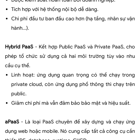
Tích hợp với hệ thống nội bộ dễ dàng.
Chi phí đầu tư ban đầu cao hơn (hạ tầng, nhân sự vận
hành...).
Hybrid PaaS
- Kết hợp Public PaaS và Private PaaS, cho
phép tổ chức sử dụng cả hai môi trường tùy vào nhu
cầu cụ thể.
Linh hoạt: ứng dụng quan trọng có thể chạy trong
private cloud, còn ứng dụng phổ thông thì chạy trên
public.
Giảm chi phí mà vẫn đảm bảo bảo mật và hiệu suất.
aPaaS
- Là loại PaaS chuyên để xây dựng và chạy ứng
dụng web hoặc mobile. Nó cung cấp tất cả công cụ cần