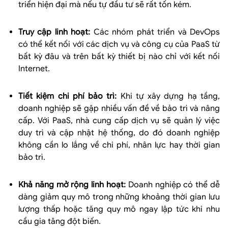
triển hiện đại mà nếu tự đầu tư sẽ rất tốn kém.
Truy cập linh hoạt:
Các nhóm phát triển và DevOps
có thể kết nối với các dịch vụ và công cụ của PaaS từ
bất kỳ đâu và trên bất kỳ thiết bị nào chỉ với kết nối
Internet.
Tiết kiệm chi phí bảo trì:
Khi tự xây dựng hạ tầng,
doanh nghiệp sẽ gặp nhiều vấn đề về bảo trì và nâng
cấp. Với PaaS, nhà cung cấp dịch vụ sẽ quản lý việc
duy trì và cập nhật hệ thống, do đó doanh nghiệp
không cần lo lắng về chi phí, nhân lực hay thời gian
bảo trì.
Khả năng mở rộng linh hoạt:
Doanh nghiệp có thể dễ
dàng giảm quy mô trong những khoảng thời gian lưu
lượng thấp hoặc tăng quy mô ngay lập tức khi nhu
cầu gia tăng đột biến.