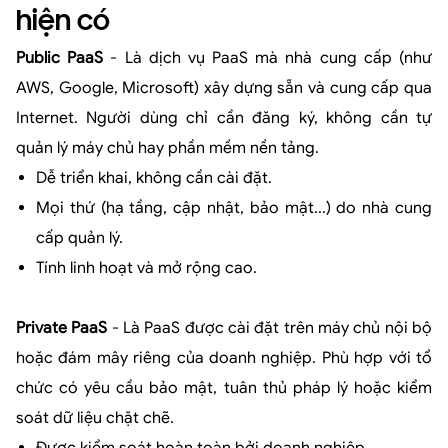
hiện có
Public PaaS
- Là dịch vụ PaaS mà nhà cung cấp (như
AWS, Google, Microsoft) xây dựng sẵn và cung cấp qua
Internet. Người dùng chỉ cần đăng ký, không cần tự
quản lý máy chủ hay phần mềm nền tảng.
Dễ triển khai, không cần cài đặt.
Mọi thứ (hạ tầng, cập nhật, bảo mật...) do nhà cung
cấp quản lý.
Tính linh hoạt và mở rộng cao.
Private PaaS
- Là PaaS được cài đặt trên máy chủ nội bộ
hoặc đám mây riêng của doanh nghiệp. Phù hợp với tổ
chức có yêu cầu bảo mật, tuân thủ pháp lý hoặc kiểm
soát dữ liệu chặt chẽ.
Được kiểm soát hoàn toàn bởi doanh nghiệp.