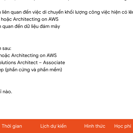
 liên quan đến việc di chuyển khối lượng công việc hiện có 
s hoặc Architecting on AWS
ên quan đến dữ liệu đám mây
 sau:
 hoặc Architecting on AWS
lutions Architect – Associate
ệp (phần cứng và phần mềm)
ỉ nào.
Thời gian
Lịch dự kiến
Hình thức
Học phí