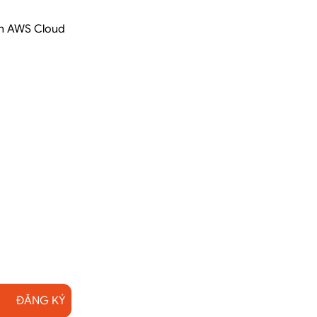
lên AWS Cloud
ĐĂNG KÝ