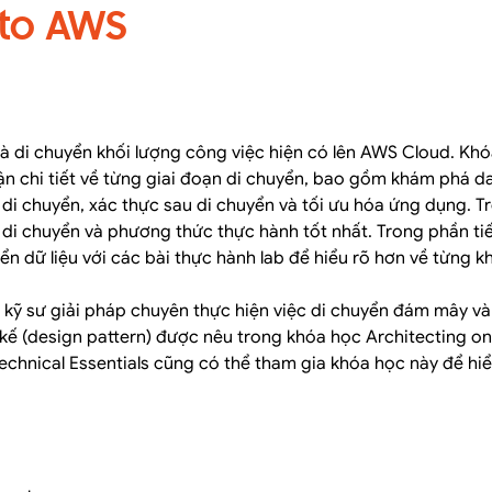
 to AWS
và di chuyển khối lượng công việc hiện có lên AWS Cloud. Kh
n chi tiết về từng giai đoạn di chuyển, bao gồm khám phá d
n di chuyển, xác thực sau di chuyển và tối ưu hóa ứng dụng. 
h di chuyển và phương thức thực hành tốt nhất. Trong phần ti
ển dữ liệu với các bài thực hành lab để hiểu rõ hơn về từng k
 kỹ sư giải pháp chuyên thực hiện việc di chuyển đám mây và
 kế (design pattern) được nêu trong khóa học Architecting o
chnical Essentials cũng có thể tham gia khóa học này để hi