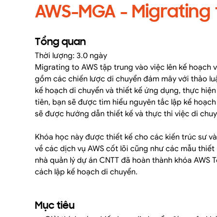
AWS-MGA - Migrating
Tổng quan
Thời lượng: 3.0 ngày
Migrating to AWS tập trung vào việc lên kế hoạch 
gồm các chiến lược di chuyển đám mây với thảo luậ
kế hoạch di chuyển và thiết kế ứng dụng, thực hiệ
tiên, bạn sẽ được tìm hiểu nguyên tắc lập kế hoạc
sẽ được hướng dẫn thiết kế và thực thi việc di chuy
Khóa học này được thiết kế cho các kiến trúc sư và
về các dịch vụ AWS cốt lõi cũng như các mẫu thiết
nhà quản lý dự án CNTT đã hoàn thành khóa AWS Te
cách lập kế hoạch di chuyển.
Mục tiêu