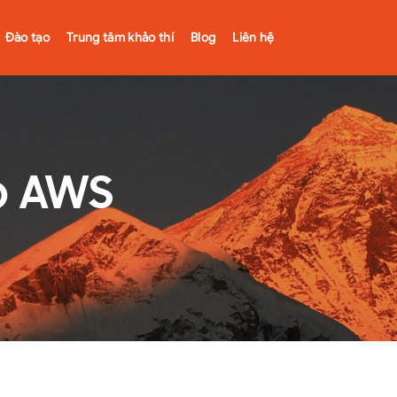
Đào tạo
Trung tâm khảo thí
Blog
Liên hệ
o AWS