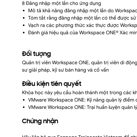
8 Đăng nhập một lần cho ứng dụng
Mô tả khả năng đăng nhập một lần do Workspa
Tóm tắt rằng đăng nhập một lần có thể được s
Vạch ra các phương thức xác thực được Works
Đánh giá hiệu quả của Workspace ONE® Xác mi
Đối tượng
Quản trị viên Workspace ONE, quản trị viên di động v
sư giải pháp, kỹ sư bán hàng và cố vấn
Điều kiện tiên quyết
Khóa học này yêu cầu hoàn thành một trong các k
VMware Workspace ONE: Kỹ năng quản lý điểm c
VMware Workspace ONE: Trại huấn luyện quản lý
Chứng nhận