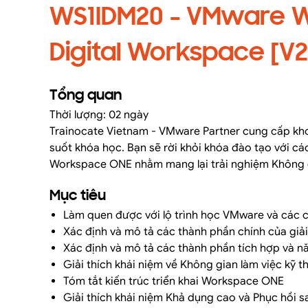
WS1IDM20 - VMware W
Digital Workspace [V2
Tổng quan
Thời lượng: 02 ngày
Trainocate Vietnam - VMware Partner cung cấp kho
suốt khóa học. Bạn sẽ rời khỏi khóa đào tạo với các 
Workspace ONE nhằm mang lại trải nghiệm Không gi
Mục tiêu
Làm quen được với lộ trình học VMware và các
Xác định và mô tả các thành phần chính của gi
Xác định và mô tả các thành phần tích hợp và 
Giải thích khái niệm về Không gian làm việc kỹ t
Tóm tắt kiến ​​trúc triển khai Workspace ONE
Giải thích khái niệm Khả dụng cao và Phục hồi 