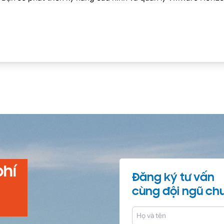
phí
Đăng ký tư vấn
cùng đội ngũ chu