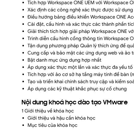
Tích hợp Workspace ONE UEM với Workspace ONE
Xác định các công nghệ xác thực được sử dụn
Điều hướng bảng điều khiển Workspace ONE Ac
Cài đặt, cấu hình và xác thực các thành phần tí
Giải thích tích hợp giải pháp Workspace ONE vớ
Trình diễn cấu hình cổng thông tin Workspace 
Tận dụng phương pháp Quản lý thích ứng để quả
Cung cấp và bảo mật các ứng dụng web và ảo 
Bật danh mục ứng dụng hợp nhất
Áp dụng xác thực một lần và xác thực đa yếu tố
Tích hợp với ảo cơ sở hạ tầng máy tính để bàn 
Tạo và triển khai chính sách truy cập và kiểm soá
Áp dụng các kỹ thuật khắc phục sự cố chung
Nội dung khoá học đào tạo VMware
1 Giới thiệu về khóa học
Giới thiệu và hậu cần khóa học
Mục tiêu của khóa học