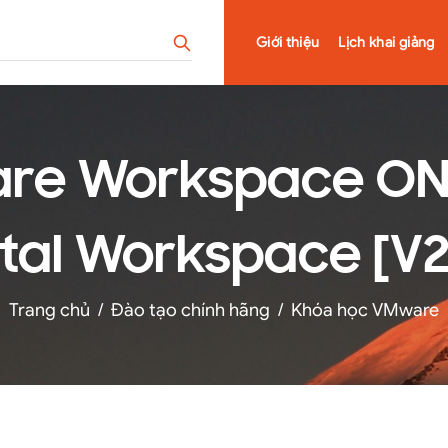
Giới thiệu
Lịch khai giảng
re Workspace ONE:
ital Workspace [V2
Trang chủ
/
Đào tạo chính hãng
/
Khóa học VMware