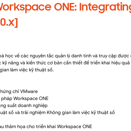
orkspace ONE: Integratin
0.x]
á học về các nguyên tắc quản lý danh tính và truy cập được
kỹ năng và kiến ​​thức cơ bản cần thiết để triển khai hiệu quả
an làm việc kỹ thuật số.
 chứng chỉ VMware
ải pháp Workspace ONE
năng suất doanh nghiệp
huật số và trải nghiệm Không gian làm việc kỹ thuật số
sau thảm họa cho triển khai Workspace ONE