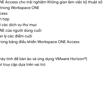
 Access cho trải nghiệm Không gian làm việc kỹ thuật số
g trong Workspace ONE
cess
ch hợp
i các dịch vụ thư mục
ONE của người dùng cuối
n lý các điểm cuối
trong bảng điều khiển Workspace ONE Access
(máy tính để bàn ảo và ứng dụng VMware Horizon®)
t truy cập dựa trên vai trò