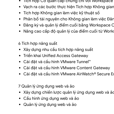
Tích hợp Cơ quan cấp chứng chỉ với Workspac
Vạch ra các bước thực hiện Tích hợp Không gian 
Tích hợp Không gian làm việc kỹ thuật số
Phân bổ tài nguyên cho Không gian làm việc Đăn
Đăng ký và quản lý điểm cuối bằng Workspace 
Nâng cao cấp độ quản lý của điểm cuối từ Wo
6 Tích hợp năng suất
Xây dựng nhu cầu tích hợp năng suất
Triển khai Unified Access Gateway
Cài đặt và cấu hình VMware Tunnel™
Cài đặt và cấu hình VMware Content Gateway
Cài đặt và cấu hình VMware AirWatch® Secure 
7 Quản lý ứng dụng web và ảo
Xây dựng chiến lược quản lý ứng dụng web và ả
Cấu hình ứng dụng web và ảo
Quản lý ứng dụng web và ảo