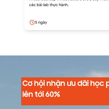
các bài lab thực hành.
5 ngày
Cơ hội nhận ưu đãi học 
lên tới 60%