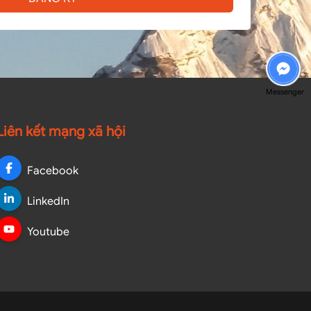
Messenger
Liên kết mạng xã hội
Facebook
LinkedIn
Youtube