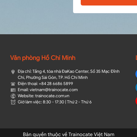
Văn phòng Hồ Chí Minh
Địa chỉ: Tầng 4, tòa nhà ĐaKao Center, Số 35 Mạc Đĩnh
Chi, Phường Sài Gòn, TP. Hồ Chí Minh
Điện thoại: +84 28 6686 5899
Email: vietnam@trainocate.com​
Website: trainocate.com.vn
Giờ làm việc: 8:30 - 17:30 | Thứ 2 - Thứ 6
Bản quyền thuộc về Trainocate Việt Nam