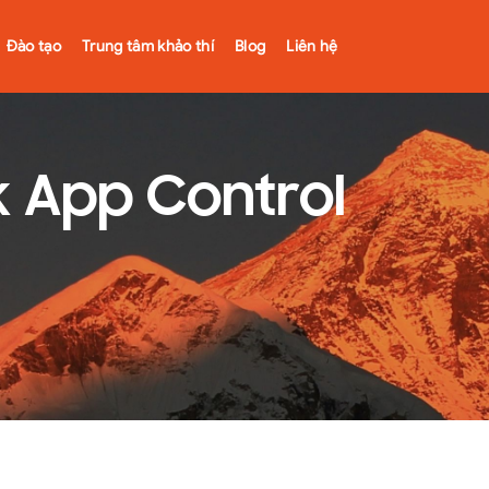
Đào tạo
Trung tâm khảo thí
Blog
Liên hệ
 App Control