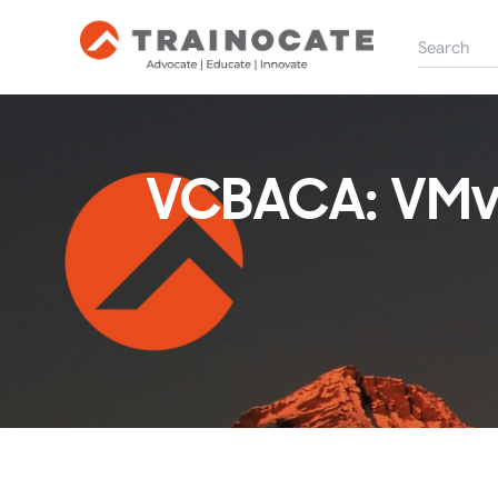
VCBACA: VMw