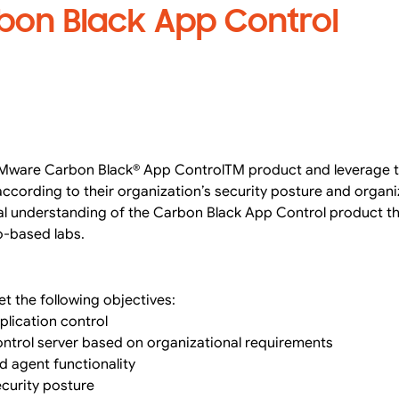
on Black App Control
VMware Carbon Black® App ControlTM product and leverage 
according to their organization’s security posture and organi
ical understanding of the Carbon Black App Control product t
-based labs.
t the following objectives:
plication control
trol server based on organizational requirements
nd agent functionality
ecurity posture