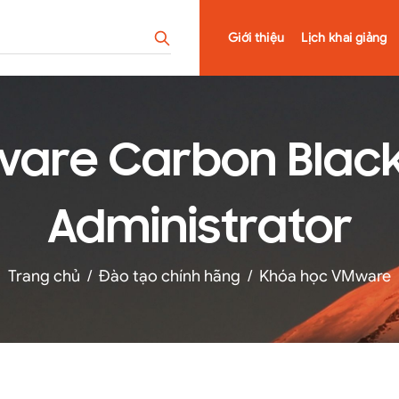
Giới thiệu
Lịch khai giảng
are Carbon Black
Administrator
Trang chủ
/
Đào tạo chính hãng
/
Khóa học VMware