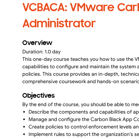
VCBACA: VMware Carb
Administrator
Overview
Duration: 1.0 day
This one-day course teaches you how to use the 
capabilities to configure and maintain the system 
policies. This course provides an in-depth, techn
comprehensive coursework and hands-on scenario
Objectives
By the end of the course, you should be able to mee
Describe the components and capabilities of ap
Manage and configure the Carbon Black App Con
Create policies to control enforcement levels a
Implement rules to support the organization’s s