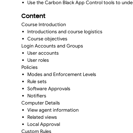
Use the Carbon Black App Control tools to unde
Content
Course Introduction
Introductions and course logistics
Course objectives
Login Accounts and Groups
User accounts
User roles
Policies
Modes and Enforcement Levels
Rule sets
Software Approvals
Notifiers
Computer Details
View agent information
Related views
Local Approval
Custom Rules